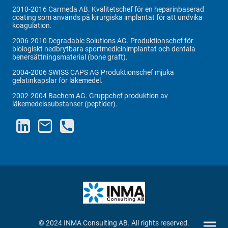
2010-2016 Carmeda AB. Kvalitetschef för en heparinbaserad
coating som används på kirurgiska implantat för att undvika
koagulation.
2006-2010 Degradable Solutions AG. Produktionschef för
biologiskt nedbrytbara sportmedicinimplantat och dentala
benersättningsmaterial (bone graft).
2004-2006 SWISS CAPS AG Produktionschef mjuka
gelatinkapslar för läkemedel.
2002-2004 Bachem AG. Gruppchef produktion av
läkemedelssubstanser (peptider).
© 2024 INMA Consulting AB. All rights reserved.