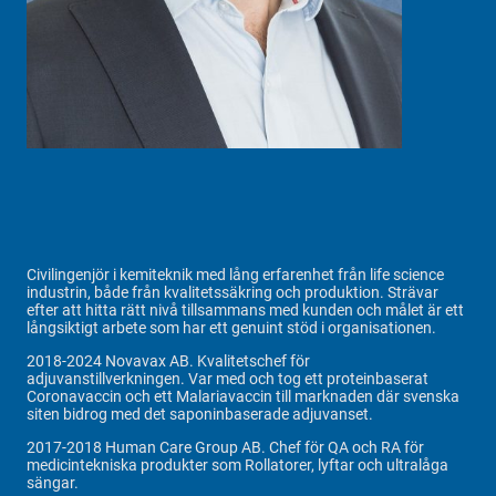
Civilingenjör i kemiteknik med lång erfarenhet från life science
industrin, både från kvalitetssäkring och produktion. Strävar
efter att hitta rätt nivå tillsammans med kunden och målet är ett
långsiktigt arbete som har ett genuint stöd i organisationen.
2018-2024 Novavax AB. Kvalitetschef för
adjuvanstillverkningen. Var med och tog ett proteinbaserat
Coronavaccin och ett Malariavaccin till marknaden där svenska
siten bidrog med det saponinbaserade adjuvanset.
2017-2018 Human Care Group AB. Chef för QA och RA för
medicintekniska produkter som Rollatorer, lyftar och ultralåga
sängar.